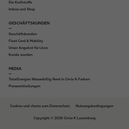
Die Kraftstoffe
Imbiss und Shop
GESCHÄFTSKUNDEN
Geschäftskunden
Fleet Card & Mobility
Unser Angebot für Lkws
Kunde werden
MEDIA
TotalEnergies Wasserbillig Nord in Circle K-Farben
Pressemitteilungen
B
Cookies und charta zum Datenschutz
Nutzungsbedingungen
o
t
Copyright © 2026 Circle K Luxemburg
t
o