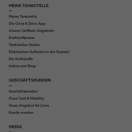
r
MEINE TANKSTELLE
Meine Tankstelle
Die Circle K Drive App
Unsere CarWash-Angebote
Kraftstoffpreise
Tankstellen finden
Elektrisches Aufladen in der Station!
Die Kraftstoffe
Imbiss und Shop
GESCHÄFTSKUNDEN
Geschäftskunden
Fleet Card & Mobility
Unser Angebot für Lkws
Kunde werden
MEDIA