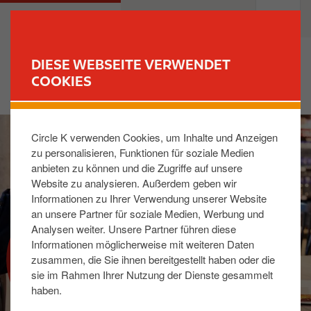
D
M
PRIVATKUNDEN
GESCHÄFTSKUNDEN
i
a
r
i
e
n
DIESE WEBSEITE VERWENDET
k
n
COOKIES
FINDE DEINE TANKSTELLE
t
a
z
v
I
u
i
Circle K verwenden Cookies, um Inhalte und Anzeigen
m
m
g
zu personalisieren, Funktionen für soziale Medien
a
I
a
anbieten zu können und die Zugriffe auf unsere
g
n
t
Website zu analysieren. Außerdem geben wir
e
h
i
Informationen zu Ihrer Verwendung unserer Website
a
o
an unsere Partner für soziale Medien, Werbung und
l
n
Analysen weiter. Unsere Partner führen diese
SHOPPEN IN
t
Informationen möglicherweise mit weiteren Daten
zusammen, die Sie ihnen bereitgestellt haben oder die
TOTALENERGIES
sie im Rahmen Ihrer Nutzung der Dienste gesammelt
TANKSTELLE
haben.