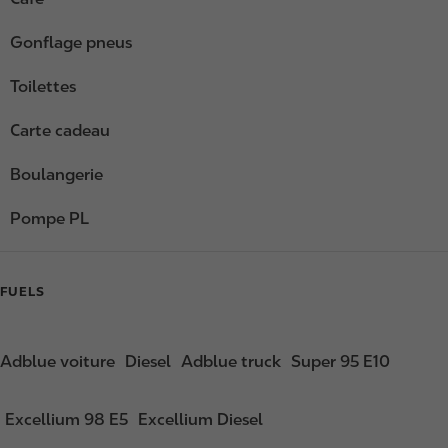
Gonflage pneus
Toilettes
Carte cadeau
Boulangerie
Pompe PL
FUELS
Adblue voiture
Diesel
Adblue truck
Super 95 E10
Excellium 98 E5
Excellium Diesel