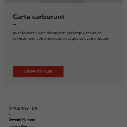
Carte carburant
Avec la carte Fleet, découvrez une large gamme de
services pour votre mobilité, quel que soit votre moteur.
EN SAVOIR PLUS
REWARD CLUB
F
o
Devenir Membre
o
Espace Personnel