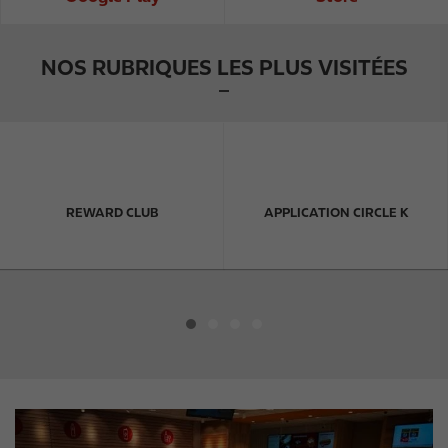
NOS RUBRIQUES LES PLUS VISITÉES
REWARD CLUB
APPLICATION CIRCLE K
I
m