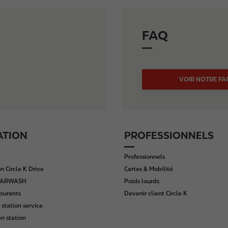
FAQ
VOIR NOTRE FA
ATION
PROFESSIONNELS
Professionnels
n Circle K Drive
Cartes & Mobilité
 CARWASH
Poids lourds
rburants
Devenir client Circle K
 station service
n station