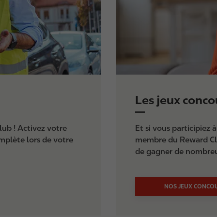
Les jeux conco
ub ! Activez votre
Et si vous participiez 
plète lors de votre
membre du Reward Clu
de gagner de nombreux
NOS JEUX CONCO