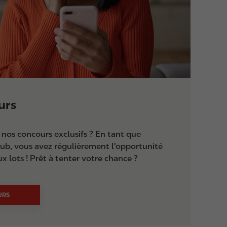
urs
à nos concours exclusifs ? En tant que
b, vous avez régulièrement l'opportunité
 lots ! Prêt à tenter votre chance ?
URS