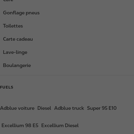
Gonflage pneus
Toilettes
Carte cadeau
Lave-linge
Boulangerie
FUELS
Adblue voiture
Diesel
Adblue truck
Super 95 E10
Excellium 98 E5
Excellium Diesel