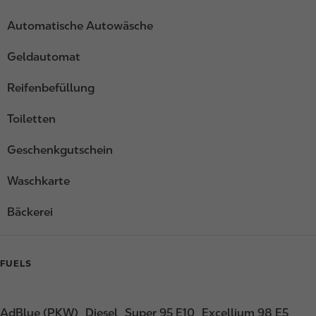
Automatische Autowäsche
Geldautomat
Reifenbefüllung
Toiletten
Geschenkgutschein
Waschkarte
Bäckerei
FUELS
AdBlue (PKW)
Diesel
Super 95 E10
Excellium 98 E5