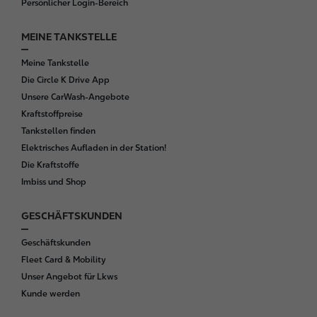
Persönlicher Login-Bereich
e
r
MEINE TANKSTELLE
Meine Tankstelle
Die Circle K Drive App
Unsere CarWash-Angebote
Kraftstoffpreise
Tankstellen finden
Elektrisches Aufladen in der Station!
Die Kraftstoffe
Imbiss und Shop
GESCHÄFTSKUNDEN
Geschäftskunden
Fleet Card & Mobility
Unser Angebot für Lkws
Kunde werden