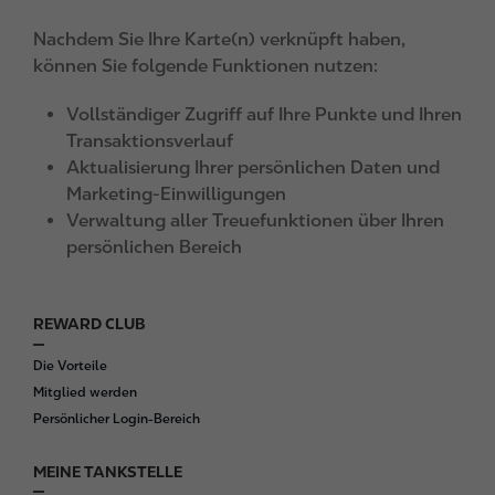
Nachdem Sie Ihre Karte(n) verknüpft haben,
können Sie folgende Funktionen nutzen:
Vollständiger Zugriff auf Ihre Punkte und Ihren
Transaktionsverlauf
Aktualisierung Ihrer persönlichen Daten und
Marketing-Einwilligungen
Verwaltung aller Treuefunktionen über Ihren
persönlichen Bereich
REWARD CLUB
F
o
Die Vorteile
o
Mitglied werden
t
Persönlicher Login-Bereich
e
r
MEINE TANKSTELLE