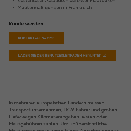
Kostenloser Austausch defekter Mautboxen
Mautermäßigungen in Frankreich
Kunde werden
KONTAKTAUFNAHME
LADEN SIE DEN BENUTZERLEITFADEN HERUNTER
In mehreren europäischen Ländern müssen
Transportunternehmen, LKW-Fahrer und großen
Lieferwagen Kilometerabgaben leisten oder
Mautgebühren zahlen. Um unübersichtliche
Mautkosten sowie komplizierte Abrechnungen zu