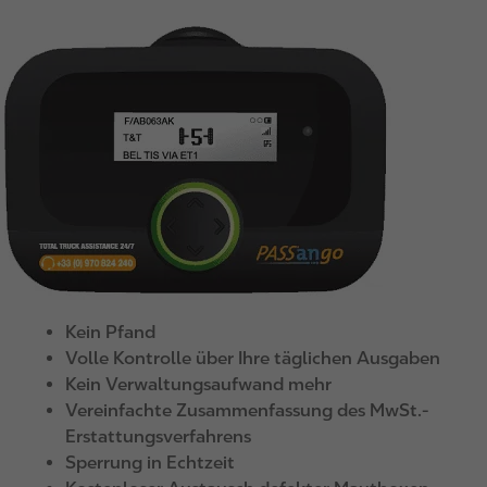
I
m
a
g
e
Kein Pfand
Volle Kontrolle über Ihre täglichen Ausgaben
Kein Verwaltungsaufwand mehr
Vereinfachte Zusammenfassung des MwSt.-
Erstattungsverfahrens
Sperrung in Echtzeit