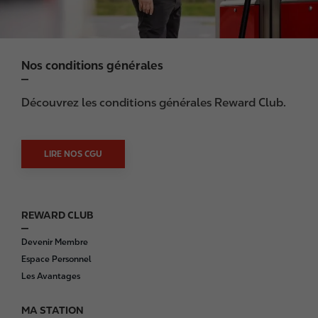
Nos conditions générales
Découvrez les conditions générales Reward Club.
LIRE NOS CGU
REWARD CLUB
F
o
Devenir Membre
o
Espace Personnel
t
Les Avantages
e
r
MA STATION