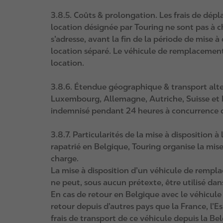
3.8.5. Coûts & prolongation. Les frais de dép
location désignée par Touring ne sont pas à c
s’adresse, avant la fin de la période de mise
location séparé. Le véhicule de remplacement
location.
3.8.6. Étendue géographique & transport alter
Luxembourg, Allemagne, Autriche, Suisse et Po
indemnisé pendant 24 heures à concurrence de 
3.8.7. Particularités de la mise à disposition à
rapatrié en Belgique, Touring organise la mis
charge.
La mise à disposition d’un véhicule de rempl
ne peut, sous aucun prétexte, être utilisé dan
En cas de retour en Belgique avec le véhicule
retour depuis d’autres pays que la France, l’Es
frais de transport de ce véhicule depuis la Be