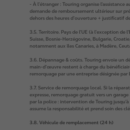
- À l’étranger : Touring organise l’assistance a
demande de remboursement ultérieur sur prés
dehors des heures d’ouverture + justificatif 
3.5. Territoire. Pays de l’UE (à l’exception de
Suisse, Bosnie‑Herzégovine, Bulgarie, Croatie
notamment aux îles Canaries, à Madère, Ceuta, 
3.6. Dépannage & coûts. Touring envoie un dépa
main‑d’œuvre restent à charge du bénéficiaire 
remorquage par une entreprise désignée par la 
3.7. Service de remorquage local. Si la répara
expresse, remorquage gratuit vers un garage 
par la police : intervention de Touring jusqu
assume la responsabilité et prend soin des cl
3.8. Véhicule de remplacement (24 h)