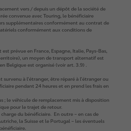
lacement vers / depuis un dépôt de la société de
rée convenue avec Touring, le bénéficiaire
s jours supplémentaires conformément au contrat de
 matériels conformément aux conditions de
 est prévue en France, Espagne, Italie, Pays‑Bas,
rritoire), un moyen de transport alternatif est
 Belgique est organisé (voir art. 3.9) .
ent survenu à l’étranger, être réparé à l’étranger ou
iciaire pendant 24 heures et en prend les frais en
s ; le véhicule de remplacement mis à disposition
que pour le trajet de retour.
 charge du bénéficiaire. En outre – en cas de
Autriche, la Suisse et le Portugal – les éventuels
énéficiaire.