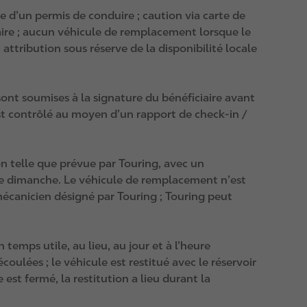
re d’un permis de conduire ; caution via carte de
aire ; aucun véhicule de remplacement lorsque le
attribution sous réserve de la disponibilité locale
sont soumises à la signature du bénéficiaire avant
 est contrôlé au moyen d’un rapport de check‑in /
n telle que prévue par Touring, avec un
le dimanche. Le véhicule de remplacement n’est
canicien désigné par Touring ; Touring peut
 temps utile, au lieu, au jour et à l’heure
oulées ; le véhicule est restitué avec le réservoir
 est fermé, la restitution a lieu durant la