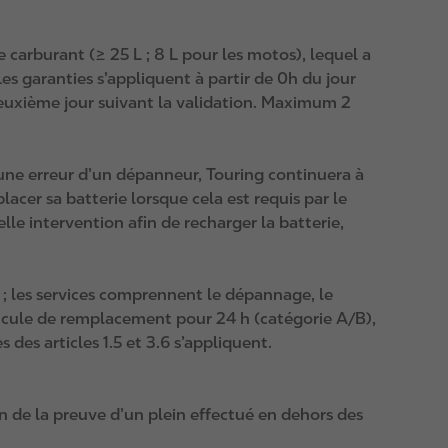
 carburant (≥ 25 L ; 8 L pour les motos), lequel a
es garanties s’appliquent à partir de 0h du jour
deuxième jour suivant la validation. Maximum 2
 à une erreur d’un dépanneur, Touring continuera à
placer sa batterie lorsque cela est requis par le
le intervention afin de recharger la batterie,
 ; les services comprennent le dépannage, le
éhicule de remplacement pour 24 h (catégorie A/B),
 des articles 1.5 et 3.6 s’appliquent.
n de la preuve d’un plein effectué en dehors des