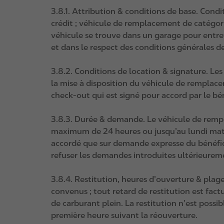
3.8.1. Attribution & conditions de base. Condit
crédit ; véhicule de remplacement de catégori
véhicule se trouve dans un garage pour entreti
et dans le respect des conditions générales de
3.8.2. Conditions de location & signature. Les
la mise à disposition du véhicule de remplacem
check‑out qui est signé pour accord par le béné
3.8.3. Durée & demande. Le véhicule de rempl
maximum de 24 heures ou jusqu’au lundi matin
accordé que sur demande expresse du bénéfic
refuser les demandes introduites ultérieurem
3.8.4. Restitution, heures d’ouverture & plages
convenus ; tout retard de restitution est fact
de carburant plein. La restitution n’est possib
première heure suivant la réouverture.