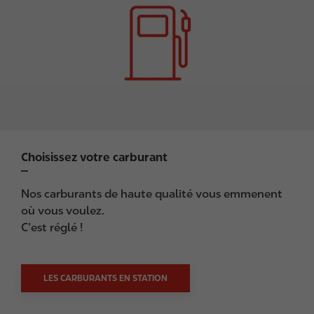
g
e
Choisissez votre carburant
Nos carburants de haute qualité vous emmenent
où vous voulez.
C’est réglé !
LES CARBURANTS EN STATION