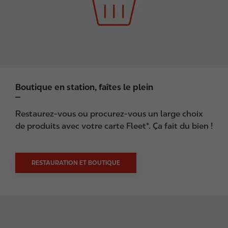
Boutique en station, faîtes le plein
Restaurez-vous ou procurez-vous un large choix
de produits avec votre carte Fleet*. Ça fait du bien !
RESTAURATION ET BOUTIQUE
I
m
a