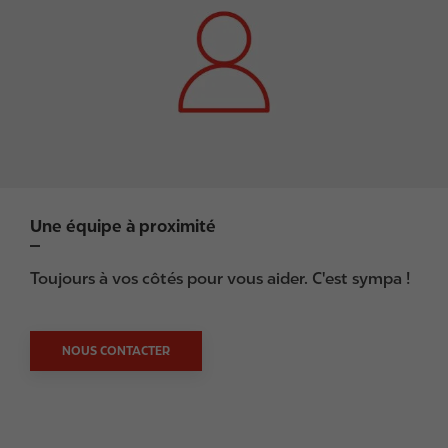
g
e
Une équipe à proximité
Toujours à vos côtés pour vous aider. C'est sympa !
NOUS CONTACTER