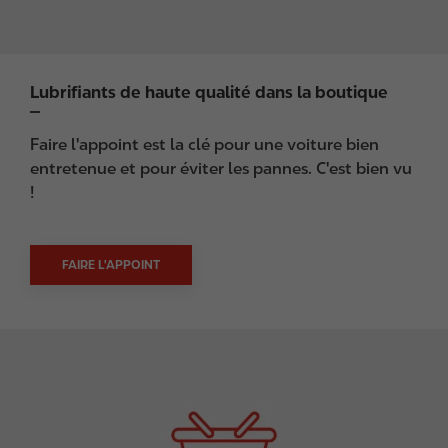
Lubrifiants de haute qualité dans la boutique
Faire l'appoint est la clé pour une voiture bien
entretenue et pour éviter les pannes. C'est bien vu
!
FAIRE L'APPOINT
I
m
a
g
e